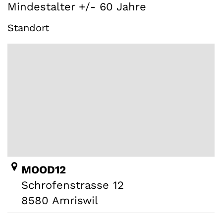
Mindestalter +/- 60 Jahre
Standort
MOOD12
Schrofenstrasse 12
8580 Amriswil