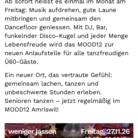
Ab sofort heisst es einmal im Monat am
Freitag: Musik aufdrehen, gute Laune
mitbringen und gemeinsam den
Dancefloor geniessen. Mit DJ, Bar,
funkelnder Disco-Kugel und jeder Menge
Lebensfreude wird das MOOD12 zur
neuen Anlaufstelle für alle tanzfreudigen
Ü60-Gäste.
Ein neuer Ort, das vertraute Gefühl:
gemeinsam lachen, tanzen und
unbeschwerte Stunden erleben.
Senioren tanzen – jetzt regelmäßig im
MOOD12 Amriswil!