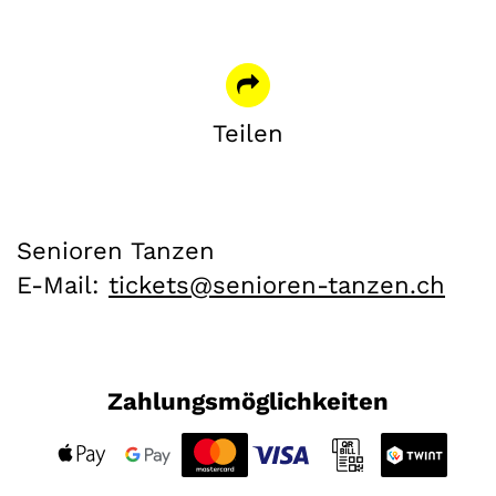
Teilen
Senioren Tanzen
E-Mail:
hc.neznat-neroines@stekcit
Zahlungsmöglichkeiten