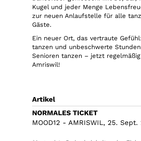
Kugel und jeder Menge Lebensfre
zur neuen Anlaufstelle für alle ta
Gäste.
Ein neuer Ort, das vertraute Gefüh
tanzen und unbeschwerte Stunden 
Senioren tanzen – jetzt regelmäß
Amriswil!
Artikel
NORMALES TICKET
MOOD12 - AMRISWIL, 25. Sept. 