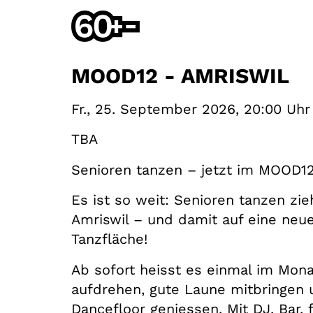
MOOD12 - AMRISWIL
Fr., 25. September 2026, 20:00 Uhr
TBA
Senioren tanzen – jetzt im MOOD12
Es ist so weit: Senioren tanzen zi
Amriswil – und damit auf eine neu
Tanzfläche!
Ab sofort heisst es einmal im Mona
aufdrehen, gute Laune mitbringen
Dancefloor geniessen. Mit DJ, Bar,