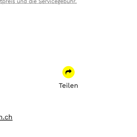
tpreis und die Servicegebühr.
Teilen
kcit