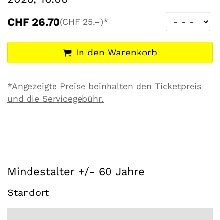
CHF
26.70
(CHF
25.–)*
In den Warenkorb
*Angezeigte Preise beinhalten den Ticketpreis
und die Servicegebühr.
Mindestalter +/- 60 Jahre
Standort