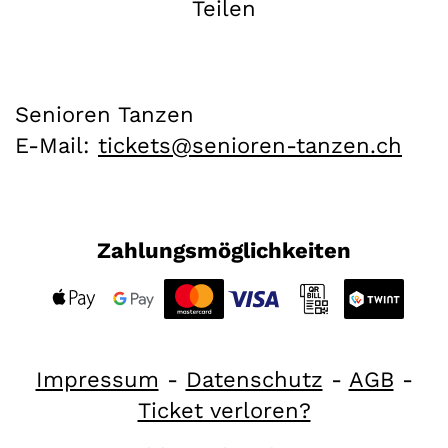
Teilen
Senioren Tanzen
E-Mail:
hc.neznat-neroines@stekcit
Zahlungsmöglichkeiten
Impressum
-
Datenschutz
-
AGB
-
Ticket verloren?